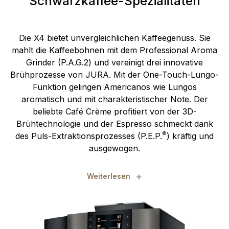
Schwarzkaffee-Spezialitäten
Die X4 bietet unvergleichlichen Kaffeegenuss. Sie
mahlt die Kaffeebohnen mit dem Professional Aroma
Grinder (P.A.G.2) und vereinigt drei innovative
Brühprozesse von JURA. Mit der One-Touch-Lungo-
Funktion gelingen Americanos wie Lungos
aromatisch und mit charakteristischer Note. Der
beliebte Café Crème profitiert von der 3D-
Brühtechnologie und der Espresso schmeckt dank
®
des Puls-Extraktionsprozesses (P.E.P.
) kräftig und
ausgewogen.
+
Weiterlesen