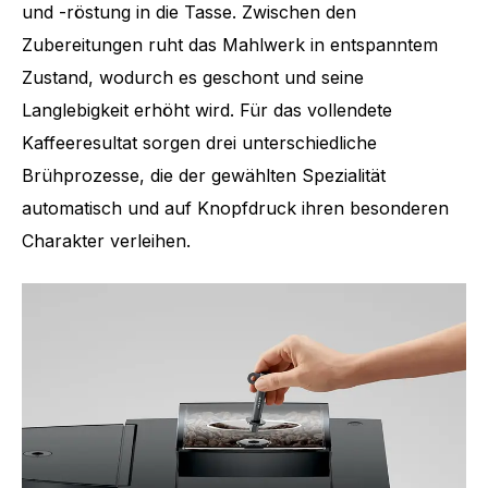
und -röstung in die Tasse. Zwischen den
Anzahl Spezialitäten
13
Zubereitungen ruht das Mahlwerk in entspanntem
Zustand, wodurch es geschont und seine
Langlebigkeit erhöht wird. Für das vollendete
Kaffeeresultat sorgen drei unterschiedliche
Brühprozesse, die der gewählten Spezialität
automatisch und auf Knopfdruck ihren besonderen
Charakter verleihen.