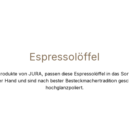
Espressolöffel
Produkte von JURA, passen diese Espressolöffel in das Sort
der Hand und sind nach bester Besteckmachertradition ges
hochglanzpoliert.