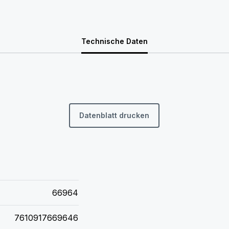
Technische Daten
Datenblatt drucken
66964
7610917669646