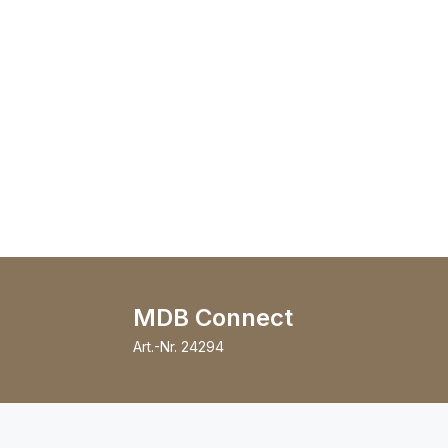
MDB Connect
Art.-Nr.
24294