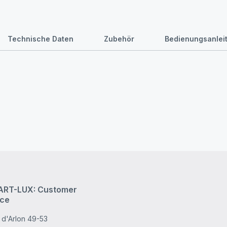
Technische Daten
Zubehör
Bedienungsanlei
RT-LUX: Customer
ice
 d'Arlon 49-53