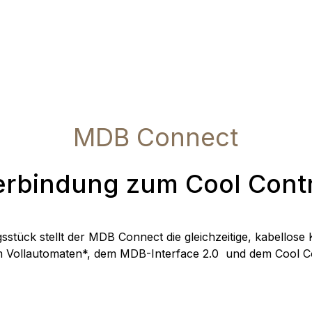
MDB Connect
erbindung zum Cool Contr
sstück stellt der MDB Connect die gleichzeitige, kabellos
 Vollautomaten*, dem MDB-Interface 2.0 und dem Cool Co