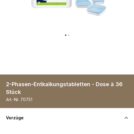
2-Phasen-Entkalkungstabletten - Dose à 36
Stück
Art.-Nr.
70751
Vorzüge