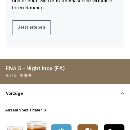
und erleben Sie die Kaffeemaschine virtuell in
Ihren Räumen.
Jetzt erleben
ENA 5 - Night Inox (EA)
Art.-Nr.
15696
Vorzüge