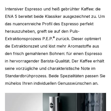
Intensiver Espresso und heiß gebrühter Kaffee: die
ENA 5 bereitet beide Klassiker ausgezeichnet zu. Um
das nuancenreiche Profil des Espresso perfekt
herauszuheben, greift sie auf den Puls-
®
Extraktionsprozess P.E.P.
zurück. Dieser optimiert
die Extraktionszeit und löst mehr Aromastoffe aus
den frisch gemahlenen Bohnen: für einen Espresso
in hervorragender Barista-Qualität. Der Kaffee erhält
seine vorzügliche und charakteristische Note im
Standardbrühprozess. Beide Spezialitäten passen Sie
mühelos Ihren individuellen Genusswünschen an.
Anzahl Spezialitäten
6