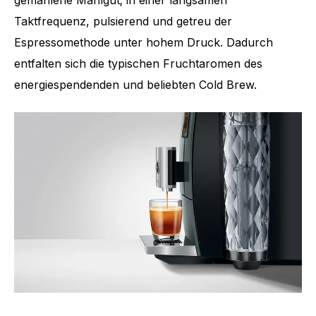
gemahlene Mahlgut; in einer langsamen
Taktfrequenz, pulsierend und getreu der
Espressomethode unter hohem Druck. Dadurch
entfalten sich die typischen Fruchtaromen des
energiespendenden und beliebten Cold Brew.