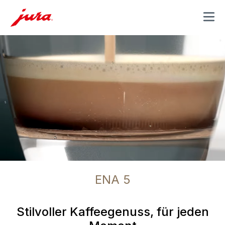
MENU
ENA 5
Stilvoller Kaffeegenuss, für jeden