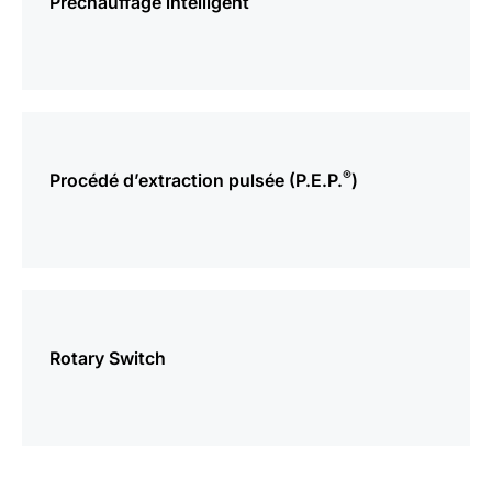
Préchauffage intelligent
plus
d’informations
®
Procédé d’extraction pulsée (P.E.P.
)
plus
d’informations
Rotary Switch