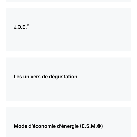
plus
d’informations
®
J.O.E.
plus
d’informations
Les univers de dégustation
plus
d’informations
Mode d’économie d’énergie (E.S.M.©)