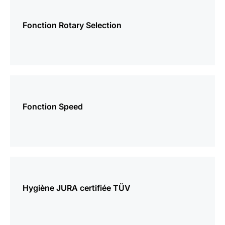
plus
d’informations
Fonction Rotary Selection
plus
d’informations
Fonction Speed
plus
d’informations
Hygiène JURA certifiée TÜV