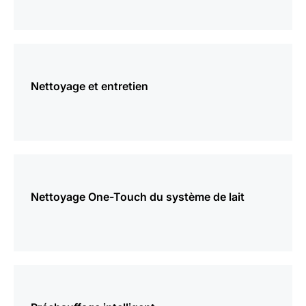
plus
d’informations
Nettoyage et entretien
plus
d’informations
Nettoyage One-Touch du système de lait
plus
d’informations