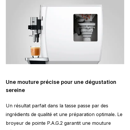
Une mouture précise pour une dégustation
sereine
Un résultat parfait dans la tasse passe par des
ingrédients de qualité et une préparation optimale. Le
broyeur de pointe P.A.G.2 garantit une mouture