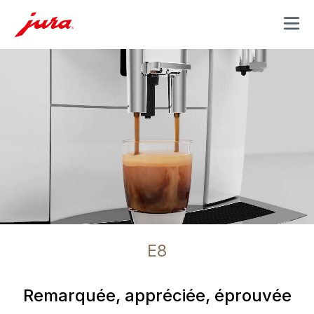
MENU
E8
Remarquée, appréciée, éprouvée