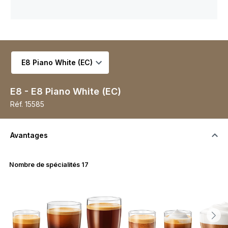
Choisir la variante
E8 - E8 Piano White (EC)
Réf.
15585
Avantages