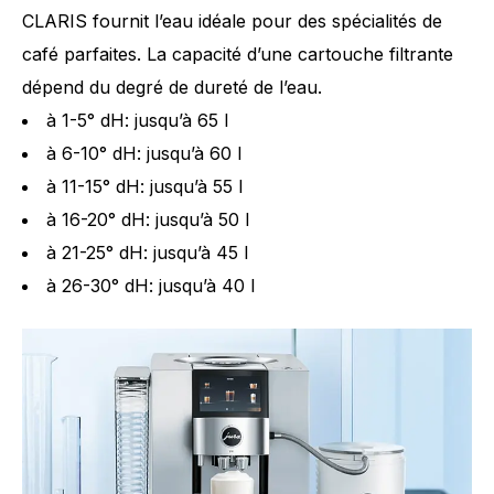
CLARIS fournit l’eau idéale pour des spécialités de
café parfaites. La capacité d’une cartouche filtrante
dépend du degré de dureté de l’eau.
à 1-5° dH: jusqu’à 65 l
à 6-10° dH: jusqu’à 60 l
à 11-15° dH: jusqu’à 55 l
à 16-20° dH: jusqu’à 50 l
à 21-25° dH: jusqu’à 45 l
à 26-30° dH: jusqu’à 40 l