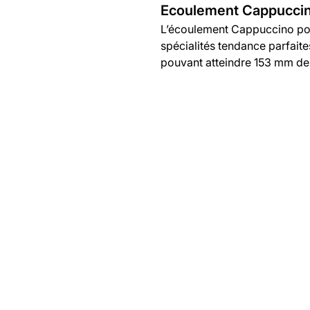
Ecoulement Cappuccino
L’écoulement Cappuccino pour 
spécialités tendance parfaite
pouvant atteindre 153 mm de