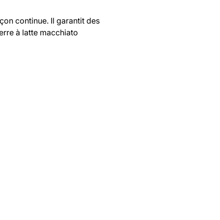
on continue. Il garantit des
erre à latte macchiato