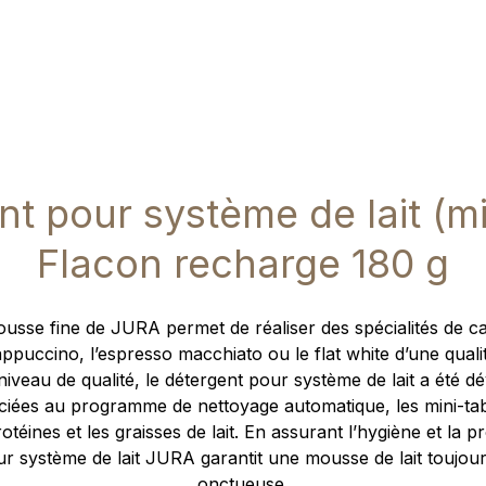
nt pour système de lait (mi
Flacon recharge 180 g
usse fine de JURA permet de réaliser des spécialités de c
ppuccino, l’espresso macchiato ou le flat white d’une quali
niveau de qualité, le détergent pour système de lait a été 
ciées au programme de nettoyage automatique, les mini-tab
otéines et les graisses de lait. En assurant l’hygiène et la 
ur système de lait JURA garantit une mousse de lait toujours
onctueuse.