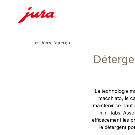
Vers l'aperçu
Déterge
La technologie mo
macchiato, le ca
maintenir ce haut 
mini-tabs. Asso
efficacement les pr
le détergent po