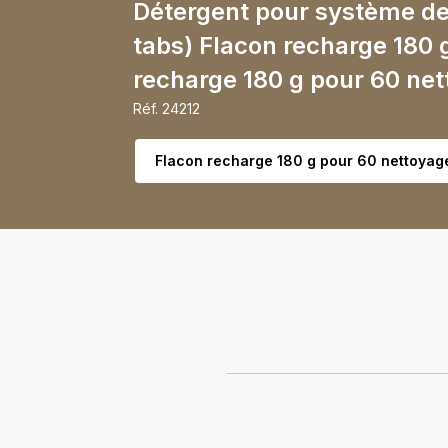
Détergent pour système de 
tabs) Flacon recharge 180 
recharge 180 g pour 60 ne
Réf.
24212
Choisir la variante