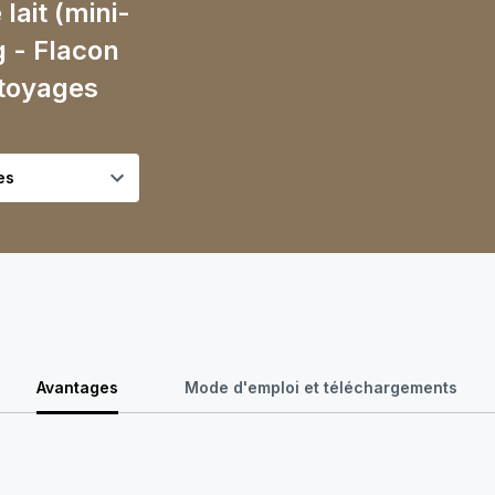
lait (mini-
g - Flacon
ttoyages
Avantages
Mode d'emploi et téléchargements