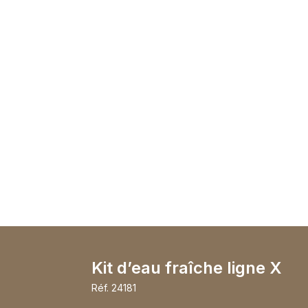
Kit d’eau fraîche ligne X
Réf.
24181