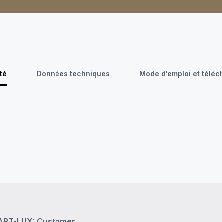
té
Données techniques
Mode d'emploi et télé
RT-LUX: Customer