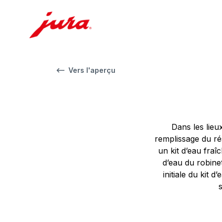
Vers l'aperçu
Dans les lieu
remplissage du ré
un kit d’eau fraî
d’eau du robinet
initiale du kit 