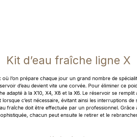
Kit d’eau fraîche ligne X
x où l’on prépare chaque jour un grand nombre de spécialit
servoir d’eau devient vite une corvée. Pour éliminer ce p
che adapté à la X10, X4, X8 et la X6. Le réservoir se rempl
 lorsque c’est nécessaire, évitant ainsi les interruptions de
d’eau fraîche doit être effectuée par un professionnel. Grâc
sophistiquée, chacun peut ensuite le retirer et le rebrancher