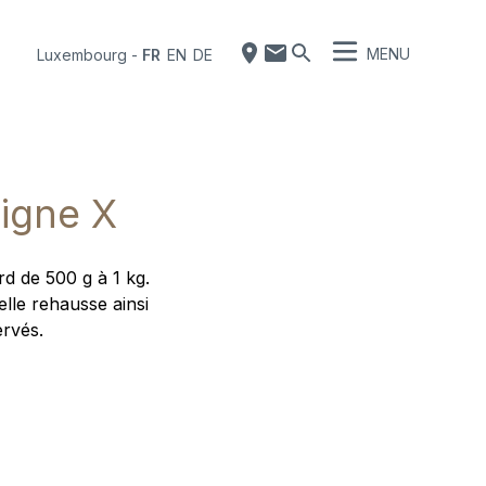
MENU
Luxembourg
-
FR
EN
DE
Ligne X
rd de 500 g à 1 kg.
elle rehausse ainsi
ervés.