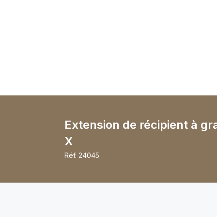
Extension de récipient à gr
X
Réf.
24045