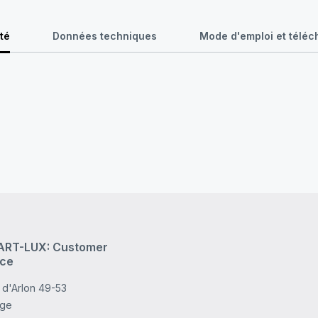
té
Données techniques
Mode d'emploi et télé
RT-LUX: Customer
ice
 d'Arlon 49-53
age