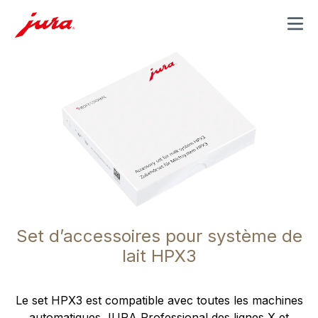
MENU
Set d’accessoires pour système de
lait HPX3
Le set HPX3 est compatible avec toutes les machines
automatiques JURA Professional des lignes X et