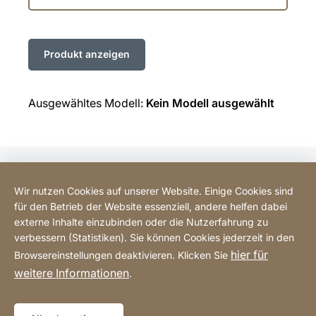
die
Linie
Ausgewähltes Modell:
Kein Modell ausgewählt
Wir nutzen Cookies auf unserer Website. Einige Cookies sind
BODART-LUX: Info
für den Betrieb der Website essenziell, andere helfen dabei
externe Inhalte einzubinden oder die Nutzerfahrung zu
BODART-LUX: Customer service
verbessern (Statistiken). Sie können Cookies jederzeit in den
hier für
Browsereinstellungen deaktivieren. Klicken Sie
weitere Informationen
.
legal information
Erklärung zur Barrierefreiheit
Website
[Website
Impressum
sitemap
information]