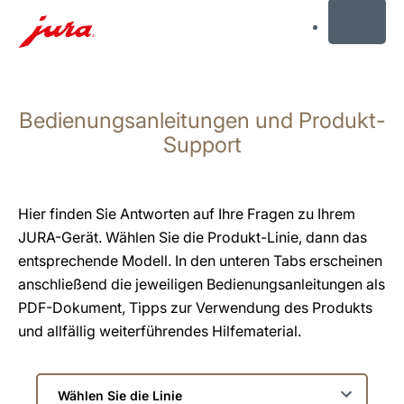
MENU
Zum
Inhalt
Bedienungsanleitungen und Produkt-
wechseln
Zur
Support
Suche
wechseln
Hier finden Sie Antworten auf Ihre Fragen zu Ihrem
JURA-Gerät. Wählen Sie die Produkt-Linie, dann das
entsprechende Modell. In den unteren Tabs erscheinen
anschließend die jeweiligen Bedienungsanleitungen als
PDF-Dokument, Tipps zur Verwendung des Produkts
und allfällig weiterführendes Hilfematerial.
Wählen
Sie