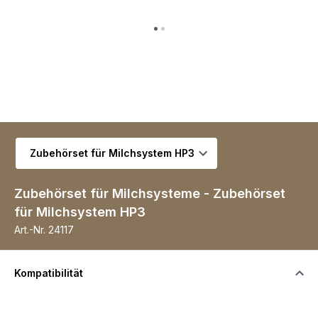
Variante wählen
Zubehörset für Milchsysteme - Zubehörset
für Milchsystem HP3
Art.-Nr.
24117
Kompatibilität