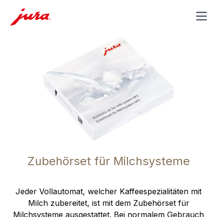
MENU
Zubehörset für Milchsysteme
Jeder Vollautomat, welcher Kaffeespezialitäten mit
Milch zubereitet, ist mit dem Zubehörset für
Milchsysteme ausgestattet. Bei normalem Gebrauch