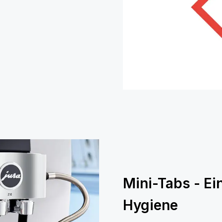
Mini-Tabs - Ei
Hygiene