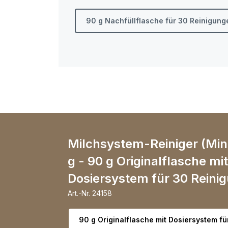
90 g Nachfüllflasche für 30 Reinigung
Milchsystem-Reiniger (Min
g - 90 g Originalflasche mit
Dosiersystem für 30 Reini
Art.-Nr.
24158
Variante wählen