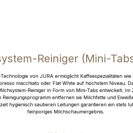
system-Reiniger (Mini-Tabs
Technologie von JURA ermöglicht Kaffeespezialitäten wie 
resso macchiato oder Flat White auf höchstem Niveau. Da
Milchsystem-Reiniger in Form von Mini-Tabs entwickelt. Im
 Reinigungsprogramm entfernen sie Milchfette und Eiweiß
zeit hygienisch sauberen Leitungen garantieren ein stets luf
feinporiges Milchschaumergebnis.