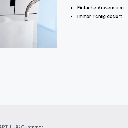
Einfache Anwendung
Immer richtig dosiert
RT-LUX: Customer