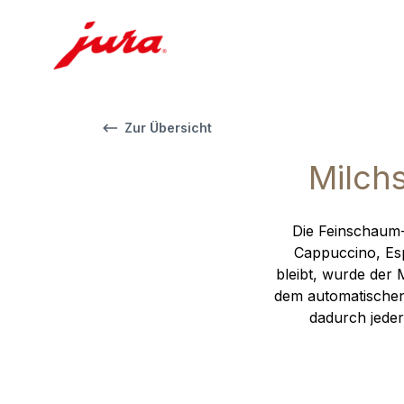
Zur Übersicht
Milch
Die Feinschaum-
Cappuccino, Esp
bleibt, wurde der 
dem automatischen
dadurch jeder