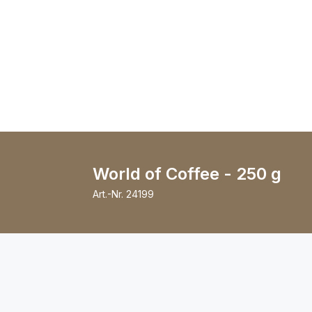
World of Coffee - 250 g
Art.-Nr.
24199