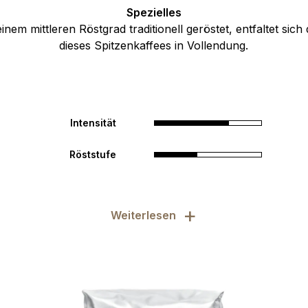
Spezielles
nem mittleren Röstgrad traditionell geröstet, entfaltet sic
dieses Spitzenkaffees in Vollendung.
Intensität
Röststufe
+
Weiterlesen