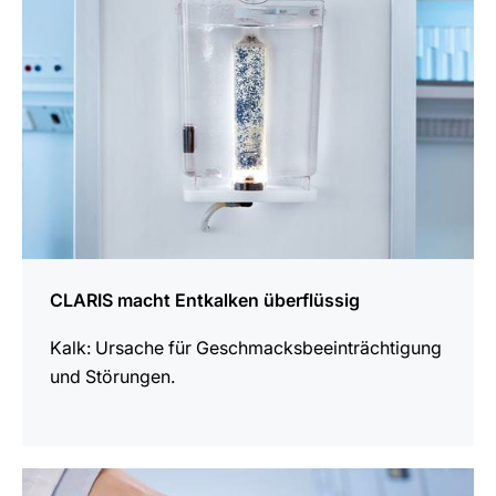
CLARIS macht Entkalken überflüssig
Kalk: Ursache für Geschmacks­be­ein­trächtigung
und Störungen.
mehr